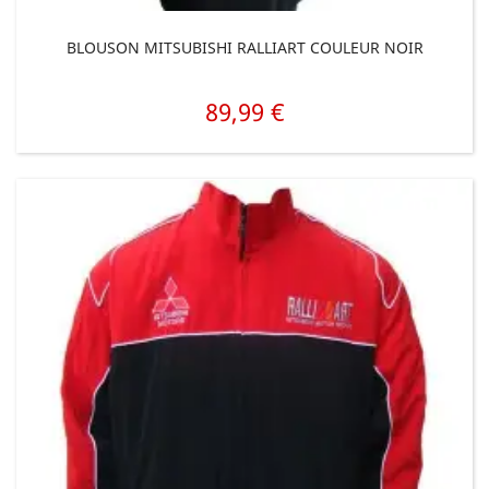
BLOUSON MITSUBISHI RALLIART COULEUR NOIR
89,99 €
Prix