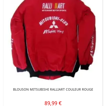
BLOUSON MITSUBISHI RALLIART COULEUR ROUGE
89,99 €
Prix