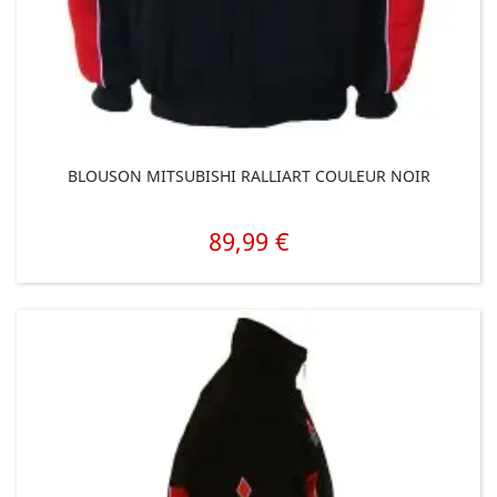
BLOUSON MITSUBISHI RALLIART COULEUR NOIR
89,99 €
Prix