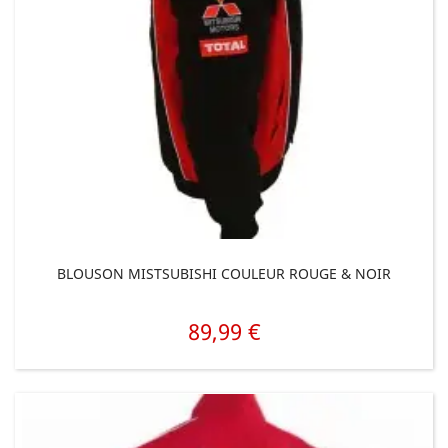
BLOUSON MISTSUBISHI COULEUR ROUGE & NOIR
89,99 €
Prix