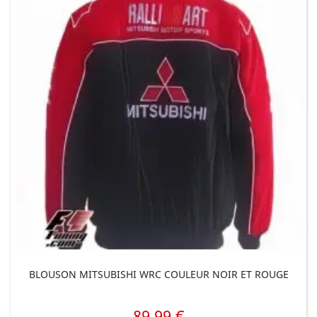
BLOUSON MITSUBISHI WRC COULEUR NOIR ET ROUGE
89,99 €
Prix