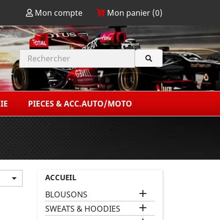
Mon compte
Mon panier (
0
)
IE
PIECES & ACC.AUTO/MOTO
ACCUEIL


BLOUSONS

SWEATS & HOODIES