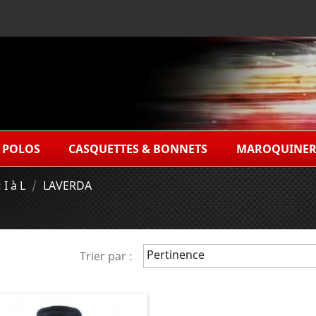
POLOS
CASQUETTES & BONNETS
MAROQUINER
I à L
LAVERDA
Pertinence
Trier par :