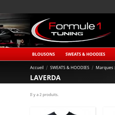
BLOUSONS
SWEATS & HOODIES
Accueil
SWEATS & HOODIES
Marques : 
LAVERDA
Il y a 2 produits.