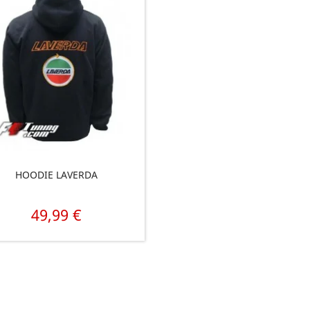
HOODIE LAVERDA
49,99 €
Prix