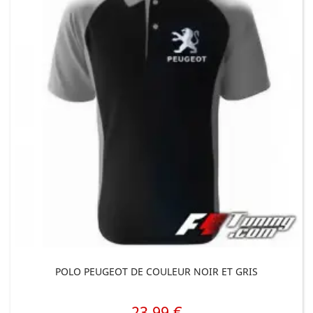
POLO PEUGEOT DE COULEUR NOIR ET GRIS
23,99 €
Prix