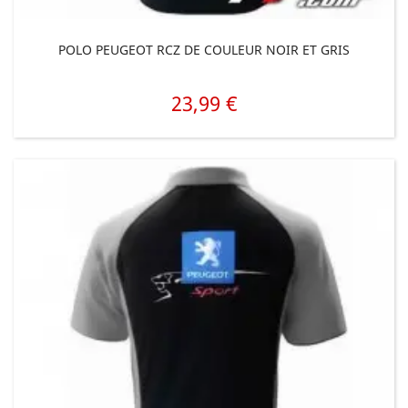
POLO PEUGEOT RCZ DE COULEUR NOIR ET GRIS
23,99 €
Prix