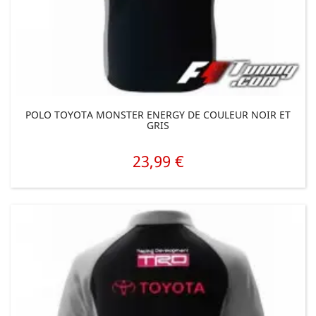
POLO TOYOTA MONSTER ENERGY DE COULEUR NOIR ET
GRIS
23,99 €
Prix