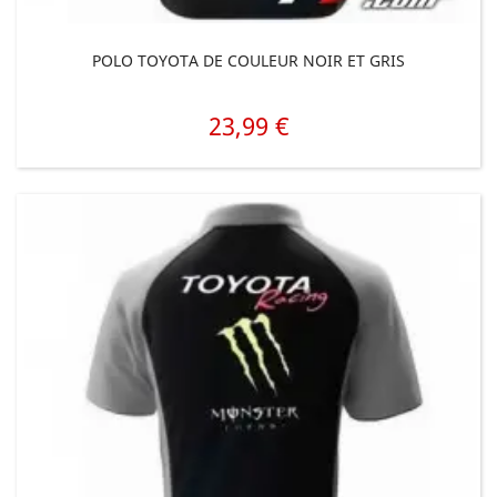
POLO TOYOTA DE COULEUR NOIR ET GRIS
23,99 €
Prix