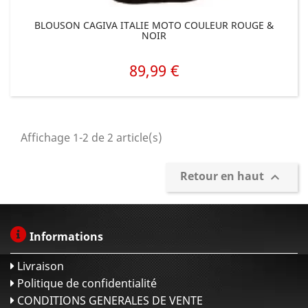
BLOUSON CAGIVA ITALIE MOTO COULEUR ROUGE &
NOIR
89,99 €
Prix
Affichage 1-2 de 2 article(s)
Retour en haut

Informations
Livraison
Politique de confidentialité
CONDITIONS GENERALES DE VENTE