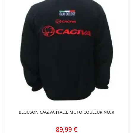
BLOUSON CAGIVA ITALIE MOTO COULEUR NOIR
89,99 €
Prix