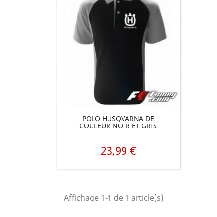
POLO HUSQVARNA DE
COULEUR NOIR ET GRIS
23,99 €
Prix
Affichage 1-1 de 1 article(s)