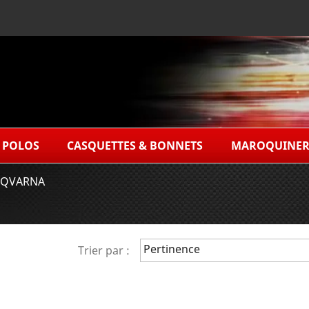
POLOS
CASQUETTES & BONNETS
MAROQUINER
QVARNA
Pertinence
Trier par :