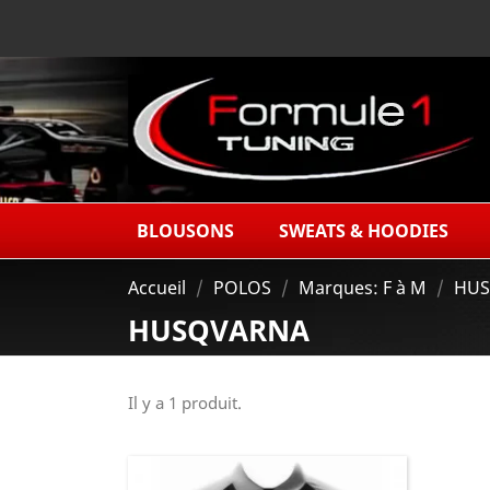
BLOUSONS
SWEATS & HOODIES
Accueil
POLOS
Marques: F à M
HUS
HUSQVARNA
Il y a 1 produit.