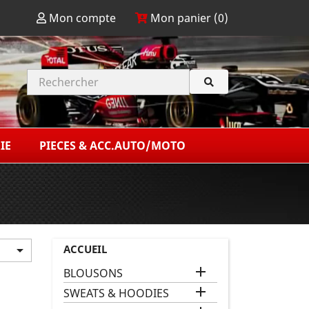
Mon compte
Mon panier (
0
)
IE
PIECES & ACC.AUTO/MOTO
ACCUEIL


BLOUSONS

SWEATS & HOODIES