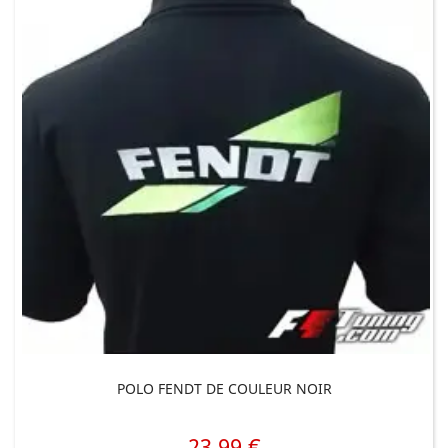
POLO FENDT DE COULEUR NOIR
23,99 €
Prix